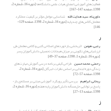
فعالیت‌های آموزشی اعضای هیات علمی دانشگاه‌ها
[دوره 16، شماره 2،
1398، صفحه 147-167]
داورپناه، سید هدایت الله
شناسایی عوامل مؤثر بر کیفیت عملکرد
معلمان کلاس‌های چندپایه
[دوره 16، شماره 2، 1398، صفحه 129-
146]
ر
رجبی، هومن
اثربخشی بازخوردهای اصلاحی کتبی و کلامی معلمان طی
ارزشیابی‌های تکوینی بر میزان هیجانات تحصیلی دانش‌آموزان پسر
[دوره 16، شماره 1، 1398، صفحه 37-49]
رحمتی، محمدحسین
طراحی کیفی برنامه درسی آموزش مهارت‌های
زندگی دوره ابتدایی بر اساس نظرات خبرگان
[دوره 16، شماره 2،
1398، صفحه 57-72]
ریحانی، ابراهیم
بررسی تأثیر رویکرد آموزشی مبتنی بر مسئله‌‌ی باز-
پاسخ بر توانایی حل‌مسأله دانش‌آموزان پایه هفتم
[دوره 16، شماره 2،
1398، صفحه 13-27]
ز
زندی، طالب
اثربخشی تلفیق راهبردها و پیام‌های کنترل ارادی با