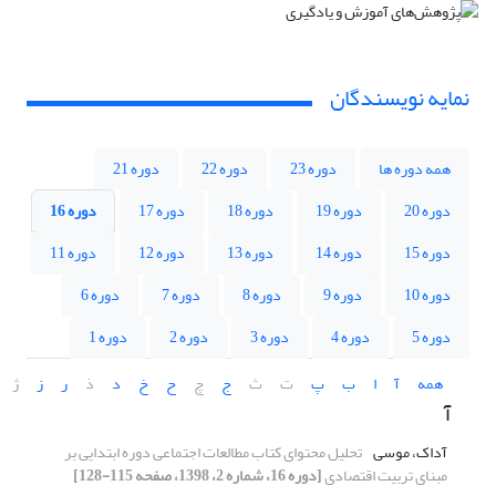
نمایه نویسندگان
همه دوره ها
دوره 23
دوره 22
دوره 21
دوره 20
دوره 19
دوره 18
دوره 17
دوره 16
دوره 15
دوره 14
دوره 13
دوره 12
دوره 11
دوره 10
دوره 9
دوره 8
دوره 7
دوره 6
دوره 5
دوره 4
دوره 3
دوره 2
دوره 1
همه
آ
ا
ب
پ
ت
ث
ج
چ
ح
خ
د
ذ
ر
ز
ژ
آ
آداک، موسی
تحلیل محتوای کتاب مطالعات اجتماعی دوره ابتدایی بر
مبنای تربیت اقتصادی
[دوره 16، شماره 2، 1398، صفحه 115-128]