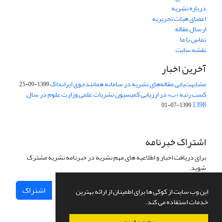
درباره نشریه
اعضای هیات تحریریه
ارسال مقاله
تماس با ما
نقشه سایت
آخرین اخبار
مشابهت‌یابی مقاله‌های نشریه در سامانه همانندجوی ایرانداک
1399-09-25
کسب رتبه «ب» در ارزیابی کمیسیون نشریات علمی وزارت علوم در سال
1398
1399-07-01
اشتراک خبرنامه
برای دریافت اخبار و اطلاعیه های مهم نشریه در خبرنامه نشریه مشترک
شوید.
اشتراک
این وب سایت از کوکی ها برای اطمینان از ارائه بهترین
خدمات استفاده می کند.