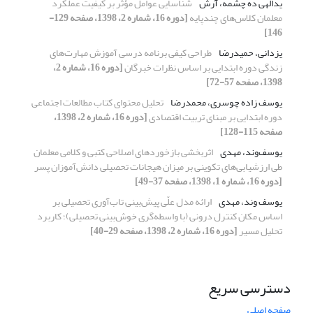
یدالهی ده چشمه، آرش
شناسایی عوامل مؤثر بر کیفیت عملکرد
معلمان کلاس‌های چندپایه
[دوره 16، شماره 2، 1398، صفحه 129-
146]
یزدانی، حمیدرضا
طراحی کیفی برنامه درسی آموزش مهارت‌های
زندگی دوره ابتدایی بر اساس نظرات خبرگان
[دوره 16، شماره 2،
1398، صفحه 57-72]
یوسف زاده چوسری، محمدرضا
تحلیل محتوای کتاب مطالعات اجتماعی
دوره ابتدایی بر مبنای تربیت اقتصادی
[دوره 16، شماره 2، 1398،
صفحه 115-128]
یوسف‌وند، مهدی
اثربخشی بازخوردهای اصلاحی کتبی و کلامی معلمان
طی ارزشیابی‌های تکوینی بر میزان هیجانات تحصیلی دانش‌آموزان پسر
[دوره 16، شماره 1، 1398، صفحه 37-49]
یوسف وند، مهدی
ارائه مدل علّی پیش‎‌بینی تاب‌آوری تحصیلی بر
اساس مکان کنترل درونی (با واسطه‌گری خوش‌بینی تحصیلی)؛ کاربرد
تحلیل مسیر
[دوره 16، شماره 2، 1398، صفحه 29-40]
دسترسی سریع
صفحه اصلی