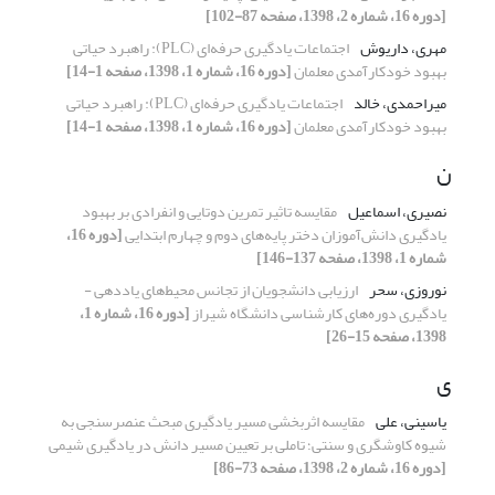
[دوره 16، شماره 2، 1398، صفحه 87-102]
مهری، داریوش
اجتماعات یادگیری حرفه‌ای (PLC): راهبرد حیاتی
بهبود خودکارآمدی معلمان
[دوره 16، شماره 1، 1398، صفحه 1-14]
میراحمدی، خالد
اجتماعات یادگیری حرفه‌ای (PLC): راهبرد حیاتی
بهبود خودکارآمدی معلمان
[دوره 16، شماره 1، 1398، صفحه 1-14]
ن
نصیری، اسماعیل
مقایسه تاثیر تمرین دوتایی و انفرادی بر بهبود
یادگیری دانش‌آموزان دختر پایه‌های دوم و چهارم ابتدایی
[دوره 16،
شماره 1، 1398، صفحه 137-146]
نوروزی، سحر
ارزیابی دانشجویان از تجانس محیط‌های یاددهی -
یادگیری دوره‌های کارشناسی دانشگاه شیراز
[دوره 16، شماره 1،
1398، صفحه 15-26]
ی
یاسینی، علی
مقایسه اثربخشی مسیر یادگیری مبحث عنصرسنجی به
شیوه کاوشگری و سنتی؛ تاملی بر تعیین مسیر دانش در یادگیری شیمی
[دوره 16، شماره 2، 1398، صفحه 73-86]