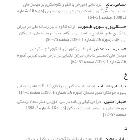
حسامی، فاتح
اثربخشی آموزش با الگوی کاوشگری بر هیجان‌های
تحصیلی دانش‌آموزان ابتدایی در درس علوم تجربی
[دوره 16، شماره
1، 1398، صفحه 51-64]
حسنقلی‌پور یاسوری، طهمورث
ارائه الگوی تاثیر رسانه ملی در میزان
یادگیری علم و فناوری بر اساس دیدگاه مدیران رسانه ملی و نخبگان
ارتباطات
[دوره 16، شماره 1، 1398، صفحه 75-90]
حسینی، سید عدنان
اثربخشی آموزش با الگوی کاوشگری بر
هیجان‌های تحصیلی دانش‌آموزان ابتدایی در درس علوم تجربی
[دوره
16، شماره 1، 1398، صفحه 51-64]
خ
خراسانی، اباصلت
اجتماعات یادگیری حرفه‌ای (PLC): راهبرد حیاتی
بهبود خودکارآمدی معلمان
[دوره 16، شماره 1، 1398، صفحه 1-14]
خنیفر، حسین
طراحی کیفی برنامه درسی آموزش مهارت‌های زندگی
دوره ابتدایی بر اساس نظرات خبرگان
[دوره 16، شماره 2، 1398،
صفحه 57-72]
د
دارابی، مجید
طراحی و اعتباربخشی الگوی مدیریتِ کیفیت برای