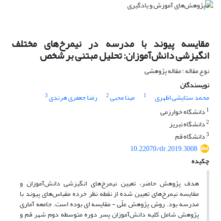
مقایسه پیوند با مدرسه در نیمرخ‌های مختلف
انگیزشی دانش‌آموزان: تحلیل مبتنی بر شخص
نوع مقاله : مقاله پژوهشی
نویسندگان
3
2
1
محمد ستایشی اظهری
مینا محبی
رضا جعفری هرندی
1
دانشگاه خوارزمی
2
دانشگاه تبریز
3
دانشگاه قم
10.22070/tlr.2019.3008
چکیده
هدف پژوهش حاضر، تعیین نیمرخ‌های انگیزشی دانش‌آموزان و
مقایسه نیمرخ‌های تعیین شده از نقطه نظر خرده مقیاس‌های پیوند با
مدرسه بود. روش پژوهش علّی - مقایسه ای بوده است. جامعه آماری
پژوهش شامل کلیه دانش‌آموزان پسر دوره متوسطه دوم شهر قم و