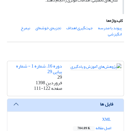
سال‌های تحصیلی، اقدامات مؤثری را انجام دهند.
کلیدواژه‌ها
پیوند با مدرسه
جهت‌گیری اهداف
تجزیه‌‌ی خوشه‌ای
نیمرخ
انگیزشی
دوره 16، شماره 1 - شماره
پیاپی 29
29
فروردین 1398
صفحه
111-122
فایل ها
XML
اصل مقاله
704.09 K