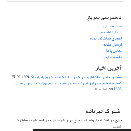
دسترسی سریع
صفحه اصلی
درباره نشریه
اعضای هیات تحریریه
ارسال مقاله
تماس با ما
نقشه سایت
آخرین اخبار
مشابهت‌یابی مقاله‌های نشریه در سامانه همانندجوی ایرانداک
1399-09-25
کسب رتبه «ب» در ارزیابی کمیسیون نشریات علمی وزارت علوم در سال
1398
1399-07-01
اشتراک خبرنامه
برای دریافت اخبار و اطلاعیه های مهم نشریه در خبرنامه نشریه مشترک
شوید.