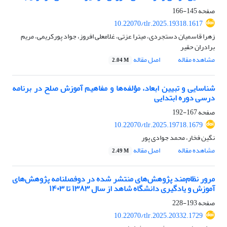
صفحه
145-166
10.22070/tlr.2025.19318.1617
زهرا قاسمیان دستجردی، میترا عزتی، غلامعلی افروز، جواد پورکریمی، مریم
برادران حقیر
مشاهده مقاله
اصل مقاله
2.04 M
شناسایی و تبیین ابعاد، مؤلفه‌ها و مفاهیم آموزش صلح در برنامه
درسی دوره ابتدایی
صفحه
167-192
10.22070/tlr.2025.19718.1679
نگین فخار، محمد جوادی پور
مشاهده مقاله
اصل مقاله
2.49 M
مرور نظام‌مند پژوهش‌های منتشر شده در دوفصلنامه پژوهش‌های
آموزش و یادگیری دانشگاه شاهد از سال ۱۳۸۳ تا ۱۴۰۳
صفحه
193-228
10.22070/tlr.2025.20332.1729