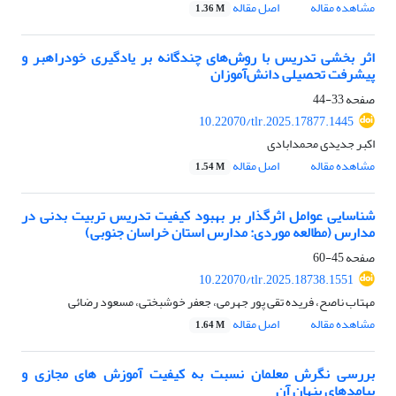
مشاهده مقاله
اصل مقاله
1.36 M
اثر بخشی تدریس با روش‌های چندگانه بر یادگیری خودراهبر و
پیشرفت تحصیلی دانش‌آموزان
صفحه
33-44
10.22070/tlr.2025.17877.1445
اکبر جدیدی محمدابادی
مشاهده مقاله
اصل مقاله
1.54 M
شناسایی عوامل اثرگذار بر بهبود کیفیت تدریس تربیت بدنی در
مدارس (مطالعه موردی: مدارس استان خراسان جنوبی)
صفحه
45-60
10.22070/tlr.2025.18738.1551
مهتاب ناصح، فریده تقی پور جهرمی، جعفر خوشبختی، مسعود رضائی
مشاهده مقاله
اصل مقاله
1.64 M
بررسی نگرش معلمان نسبت به کیفیت آموزش های مجازی و
پیامدهای پنهان آن