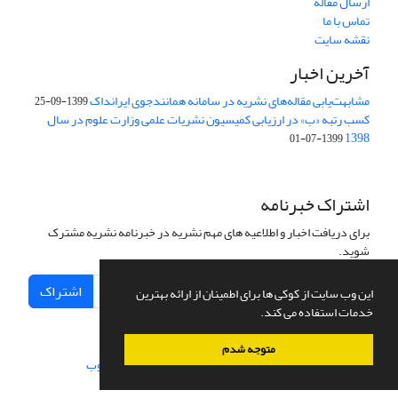
ارسال مقاله
تماس با ما
نقشه سایت
آخرین اخبار
مشابهت‌یابی مقاله‌های نشریه در سامانه همانندجوی ایرانداک
1399-09-25
کسب رتبه «ب» در ارزیابی کمیسیون نشریات علمی وزارت علوم در سال
1398
1399-07-01
اشتراک خبرنامه
برای دریافت اخبار و اطلاعیه های مهم نشریه در خبرنامه نشریه مشترک
شوید.
اشتراک
این وب سایت از کوکی ها برای اطمینان از ارائه بهترین
خدمات استفاده می کند.
متوجه شدم
سامانه مدیریت نشریات علمی.
طراحی و پیاده سازی از
سیناوب