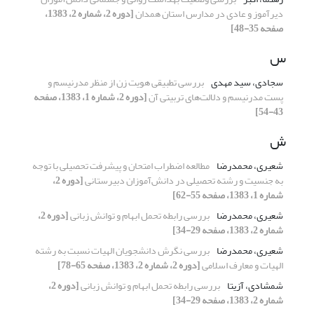
دیرآموز و عادی در مدارس استان همدان
[دوره 2، شماره 2، 1383،
صفحه 35-48]
س
سجادی، سید مهدی
بررسی تطبیقی هویت زن از منظر مدرنیسم و
پست مدرنیسم و دلالت‌های تربیتی آن
[دوره 2، شماره 1، 1383، صفحه
43-54]
ش
شعیری، محمدرضا
مطالعه اضطراب امتحان و پیشرفت تحصیلی با توجه
به جنسیت و رشته تحصیلی در دانش‌آموزان دبیرستانی
[دوره 2،
شماره 1، 1383، صفحه 55-62]
شعیری، محمدرضا
بررسی رابطه تحمل ابهام و توانش زبانی
[دوره 2،
شماره 2، 1383، صفحه 29-34]
شعیری، محمدرضا
بررسی نگرش دانشجویان الهیات نسبت به رشته
الهیات و معارف اسلامی
[دوره 2، شماره 2، 1383، صفحه 65-78]
شمشادی، آزیتا
بررسی رابطه تحمل ابهام و توانش زبانی
[دوره 2،
شماره 2، 1383، صفحه 29-34]