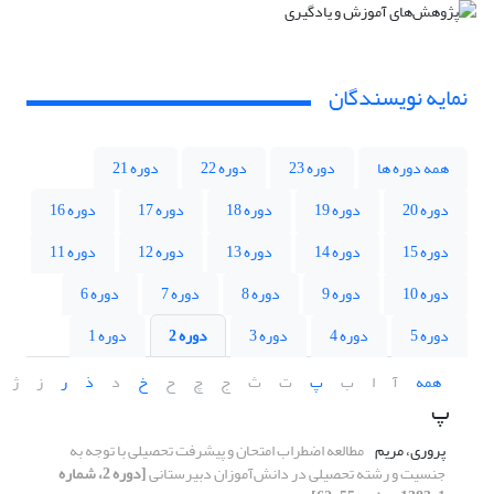
نمایه نویسندگان
همه دوره ها
دوره 23
دوره 22
دوره 21
دوره 20
دوره 19
دوره 18
دوره 17
دوره 16
دوره 15
دوره 14
دوره 13
دوره 12
دوره 11
دوره 10
دوره 9
دوره 8
دوره 7
دوره 6
دوره 5
دوره 4
دوره 3
دوره 2
دوره 1
همه
آ
ا
ب
پ
ت
ث
ج
چ
ح
خ
د
ذ
ر
ز
ژ
پ
پروری، مریم
مطالعه اضطراب امتحان و پیشرفت تحصیلی با توجه به
جنسیت و رشته تحصیلی در دانش‌آموزان دبیرستانی
[دوره 2، شماره