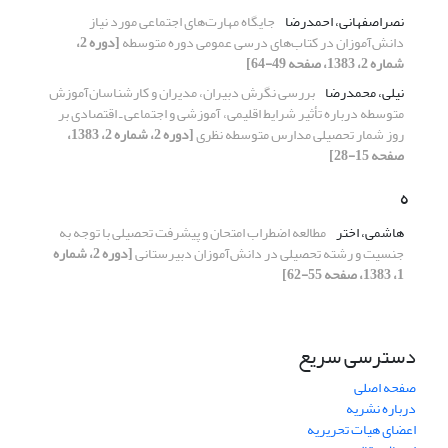
نصراصفهانی، احمدرضا
جایگاه مهارت‌های اجتماعی مورد نیاز
دانش‌آموزان در کتاب‌های درسی عمومی دوره متوسطه
[دوره 2،
شماره 2، 1383، صفحه 49-64]
نیلی، محمدرضا
بررسی نگرش دبیران، مدیران و کارشناسان‌آموز‌ش
متوسطه درباره‌ تأثیر شرایط اقلیمی،‌ آموز‌شی و اجتماعی ـ اقتصادی بر
روز شمار تحصیلی مدارس متوسطه نظری
[دوره 2، شماره 2، 1383،
صفحه 15-28]
ه
هاشمی، اختر
مطالعه اضطراب امتحان و پیشرفت تحصیلی با توجه به
جنسیت و رشته تحصیلی در دانش‌آموزان دبیرستانی
[دوره 2، شماره
1، 1383، صفحه 55-62]
دسترسی سریع
صفحه اصلی
درباره نشریه
اعضای هیات تحریریه