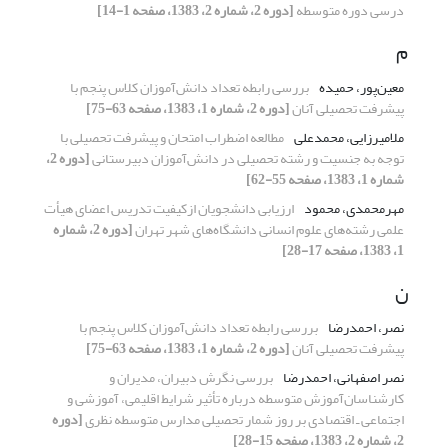
درسی دوره متوسطه
[دوره 2، شماره 2، 1383، صفحه 1-14]
م
معین‌پور، حمیده‌
بررسی‌ رابطه‌ تعداد دانش‌آموزان‌ کلاس‌ پنجم‌ با
پیشرفت‌ تحصیلی ‌آنان‌
[دوره 2، شماره 1، 1383، صفحه 63-75]
ملامیرزایی، محمدعلی
مطالعه اضطراب امتحان و پیشرفت تحصیلی با
توجه به جنسیت و رشته تحصیلی در دانش‌آموزان دبیرستانی
[دوره 2،
شماره 1، 1383، صفحه 55-62]
مهرمحمدی، محمود
ارزیابی دانشجویان ازکیفیت تدریس اعضای هیأت‌
علمی رشته‌های علوم انسانی دانشگاه‌های شهر تهران
[دوره 2، شماره
1، 1383، صفحه 17-28]
ن
نصر، احمدرضا
بررسی‌ رابطه‌ تعداد دانش‌آموزان‌ کلاس‌ پنجم‌ با
پیشرفت‌ تحصیلی ‌آنان‌
[دوره 2، شماره 1، 1383، صفحه 63-75]
نصر اصفهانی، احمدرضا
بررسی نگرش دبیران، مدیران و
کارشناسان‌آموز‌ش متوسطه درباره‌ تأثیر شرایط اقلیمی،‌ آموز‌شی و
اجتماعی ـ اقتصادی بر روز شمار تحصیلی مدارس متوسطه نظری
[دوره
2، شماره 2، 1383، صفحه 15-28]