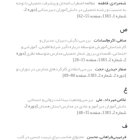
شه‌مرادی، فاطمه
مطالعه اضطراب امتحان و پیشرفت تحصیلی با توجه
به جنسیت و رشته تحصیلی در دانش‌آموزان دبیرستانی
[دوره 2،
شماره 1، 1383، صفحه 55-62]
ص
صافی، اکرم‌السادات
بررسی نگرش دبیران، مدیران و
کارشناسان‌آموز‌ش متوسطه درباره‌ تأثیر شرایط اقلیمی،‌ آموز‌شی و
اجتماعی ـ اقتصادی بر روز شمار تحصیلی مدارس متوسطه نظری
[دوره
2، شماره 2، 1383، صفحه 15-28]
صفار حیدری، حجت
بررسی انتقادی کارکردهای مدارس در دوران نو
[دوره 2، شماره 2، 1383، صفحه 80-89]
غ
غلامی مهرداد، علی
بررسی وضعیت بهداشت روانی و جسمانی
دانش‌آموزان دیرآموز و عادی در مدارس استان همدان
[دوره 2،
شماره 2، 1383، صفحه 35-48]
ف
فرمهینی‌فراهانی، محسن
محتوای مناسب برای تربیت جنسی در کتب