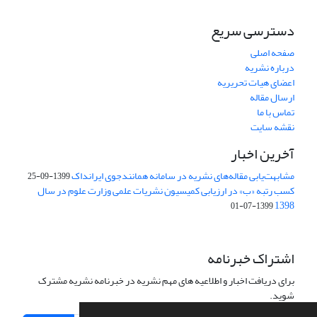
دسترسی سریع
صفحه اصلی
درباره نشریه
اعضای هیات تحریریه
ارسال مقاله
تماس با ما
نقشه سایت
آخرین اخبار
مشابهت‌یابی مقاله‌های نشریه در سامانه همانندجوی ایرانداک
1399-09-25
کسب رتبه «ب» در ارزیابی کمیسیون نشریات علمی وزارت علوم در سال
1398
1399-07-01
اشتراک خبرنامه
برای دریافت اخبار و اطلاعیه های مهم نشریه در خبرنامه نشریه مشترک
شوید.