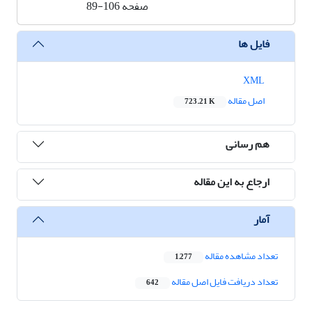
صفحه
89-106
فایل ها
XML
اصل مقاله
723.21 K
هم رسانی
ارجاع به این مقاله
آمار
تعداد مشاهده مقاله
1,277
تعداد دریافت فایل اصل مقاله
642