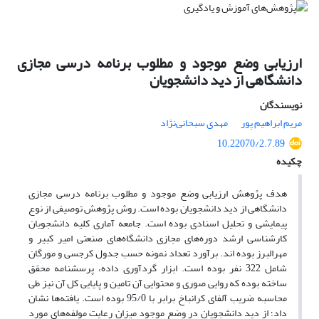
ارزیابی وضع موجود و مطلوب برنامه درسی مجازی
دانشگاهی از دید دانشجویان
نویسندگان
مریم ابراهیم پور
مهدی سبحانی‌نژاد
10.22070/2.7.89
چکیده
هدف پژوهش ارزیابی وضع موجود و مطلوب برنامه درسی مجازی
دانشگاهی از دید دانشجویان بوده است. روش پژوهش توصیفی از نوع
پیمایشی و تحلیل اسنادی بوده است. جامعه آماری کلیه دانشجویان
کارشناسی ارشد دوره‌‌های مجازی دانشگاه‌‌های صنعتی امیر کبیر و
مهرالبرز بوده اند. برآورد تعداد نمونه حسب جدول کرجسی و مورگان
شامل 322 نفر بوده است. ابزار گردآوری داده، پرسشنامه محقق
ساخته بوده که روایی صوری و محتوایی آن تامین و پایایی کل آن نیز طی
محاسبه ضریب آلفای کرانباخ برابر با 95/0 بوده است. یافته‌‌ها نشان
داد؛ از دید دانشجویان در وضع موجود میزان رعایت مولفه‌‌های مورد