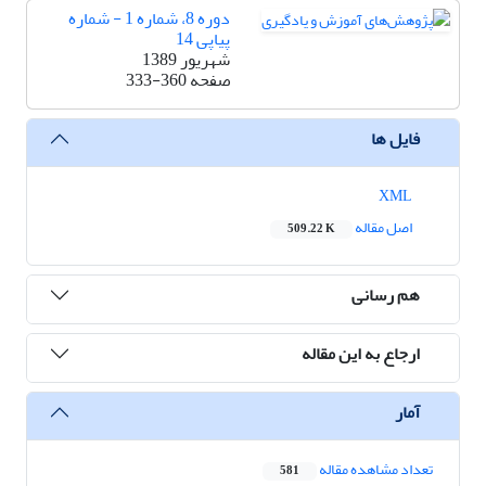
دوره 8، شماره 1 - شماره
پیاپی 14
شهریور 1389
صفحه
333-360
فایل ها
XML
اصل مقاله
509.22 K
هم رسانی
ارجاع به این مقاله
آمار
تعداد مشاهده مقاله
581