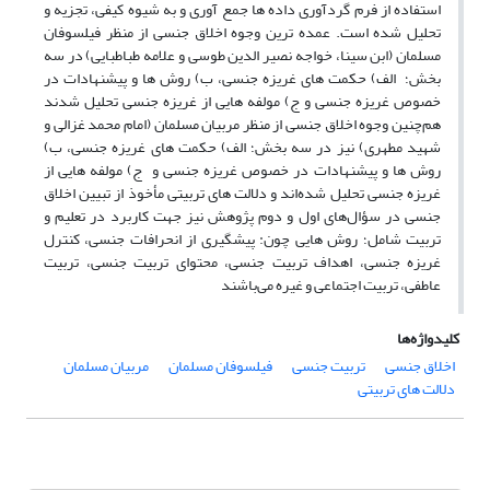
استفاده از فرم گردآوری داده ها جمع آوری و به شیوه کیفی، تجزیه و
تحلیل شده‌ است. عمده ترین وجوه اخلاق جنسی از منظر فیلسوفان
مسلمان (ابن سینا، خواجه نصیر الدین طوسی و علامه طباطبایی) در سه
بخش؛ الف) حکمت های غریزه جنسی، ب) روش ها و پیشنهادات در
خصوص غریزه جنسی و ج) مولفه هایی از غریزه جنسی تحلیل شدند
هم‌چنین وجوه اخلاق جنسی از منظر مربیان مسلمان (امام محمد غزالی و
شهید مطهری) نیز در سه بخش؛ الف) حکمت های غریزه جنسی، ب)
روش ها و پیشنهادات در خصوص غریزه جنسی و ج) مولفه هایی از
غریزه جنسی تحلیل شده‌اند و دلالت های تربیتی مأخوذ از تبیین اخلاق
جنسی در سؤال‌های اول و دوم پژوهش نیز جهت کاربرد در تعلیم و
تربیت شامل؛ روش هایی چون: پیشگیری از انحرافات جنسی، کنترل
غریزه جنسی، اهداف تربیت جنسی، محتوای تربیت جنسی، تربیت
عاطفی، تربیت اجتماعی و غیره می‌باشند
کلیدواژه‌ها
اخلاق جنسی
تربیت جنسی
فیلسوفان مسلمان
مربیان مسلمان
دلالت های تربیتی