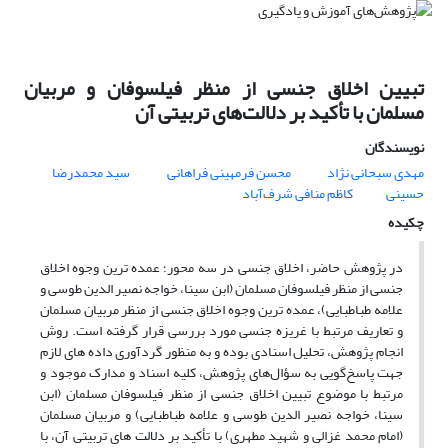
تبیین اخلاق جنسی از منظر فیلسوفان و مربیان
مسلمان با تأکید بر دلالت‌های تربیتی آن
نویسندگان
مهدی سبحانی نژاد
محسن فرمهینی فراهانی
سید محمدرضا
حسینی
کاظم منافی شرف‌آباد
چکیده
در پژوهش حاضر، اخلاق جنسی در سه محور؛ عمده ترین وجوه اخلاق
جنسی از منظر فیلسوفان مسلمان (ابن سینا، خواجه نصیر الدین طوسی و
علامه طباطبایی)، عمده ترین وجوه اخلاق جنسی از منظر مربیان مسلمان
و تعاریف مرتبط با غریزه جنسی مورد بررسی قرار گرفته است. روش
انجام پژوهش، تحلیل اسنادی بوده و به منظور گردآوری داده های لازم
جهت پاسخ‌گویی به سؤال‌های پژوهش، کلیه اسناد و مدارک موجود و
مرتبط با موضوع تبیین اخلاق جنسی از منظر فیلسوفان مسلمان (ابن
سینا، خواجه نصیر الدین طوسی و علامه طباطبایی) و مربیان مسلمان
(امام محمد غزالی و شهید مطهری) با تأکید بر دلالت های تربیتی آن، با