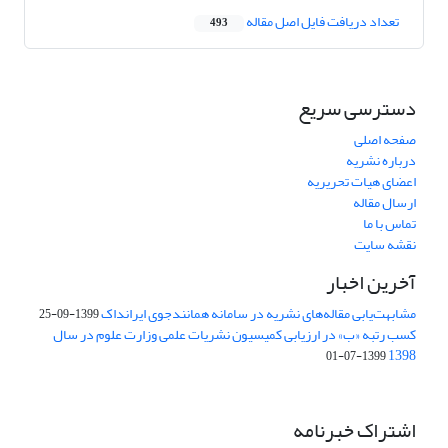
تعداد دریافت فایل اصل مقاله
493
دسترسی سریع
صفحه اصلی
درباره نشریه
اعضای هیات تحریریه
ارسال مقاله
تماس با ما
نقشه سایت
آخرین اخبار
مشابهت‌یابی مقاله‌های نشریه در سامانه همانندجوی ایرانداک
1399-09-25
کسب رتبه «ب» در ارزیابی کمیسیون نشریات علمی وزارت علوم در سال
1398
1399-07-01
اشتراک خبرنامه