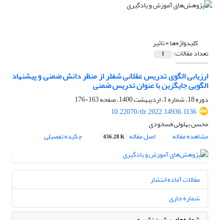
کلیدواژه‌ها =
تاثیر
تعداد مقالات:
1
ارزیابی الگوی تدریس عقلانی شفلر از منظر دانش ضمنی و پیشنهاد
الگویی جایگزین با عنوان تدریس ضمنی
دوره 18، شماره 1، اردیبهشت 1400، صفحه
163-176
10.22070/tlr.2022.14936.1136
محسن بهلولی فسخودی
مشاهده مقاله
اصل مقاله
چکیده تفصیلی
436.28 K
مقالات آماده انتشار
شماره جاری
شماره‌های پیشین نشریه