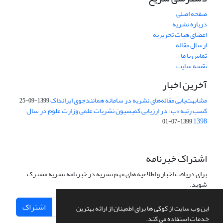
صفحه اصلی
درباره نشریه
اعضای هیات تحریریه
ارسال مقاله
تماس با ما
نقشه سایت
آخرین اخبار
مشابهت‌یابی مقاله‌های نشریه در سامانه همانندجوی ایرانداک
1399-09-25
کسب رتبه «ب» در ارزیابی کمیسیون نشریات علمی وزارت علوم در سال
1398
1399-07-01
اشتراک خبرنامه
برای دریافت اخبار و اطلاعیه های مهم نشریه در خبرنامه نشریه مشترک
شوید.
اشتراک
این وب سایت از کوکی ها برای اطمینان از ارائه بهترین
خدمات استفاده می کند.