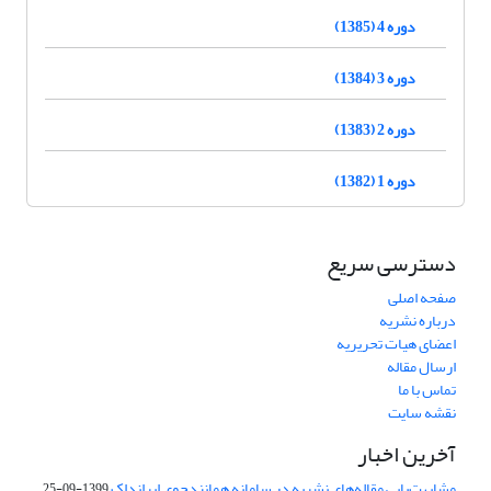
دوره 4 (1385)
دوره 3 (1384)
دوره 2 (1383)
دوره 1 (1382)
دسترسی سریع
صفحه اصلی
درباره نشریه
اعضای هیات تحریریه
ارسال مقاله
تماس با ما
نقشه سایت
آخرین اخبار
مشابهت‌یابی مقاله‌های نشریه در سامانه همانندجوی ایرانداک
1399-09-25