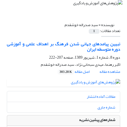
نویسنده =
سید صدراله خوشقدم
تعداد مقالات:
1
تبیین پیامدهای جهانی شدن فرهنگ بر اهداف علمی و آموزشی
دوره متوسطه ایران
دوره 8، شماره 1، شهریور 1389، صفحه
207-222
اکبر رهنما، مهدی سبحانی نژاد، سید صدراله خوشقدم
مشاهده مقاله
اصل مقاله
303.28 K
مقالات آماده انتشار
شماره جاری
شماره‌های پیشین نشریه