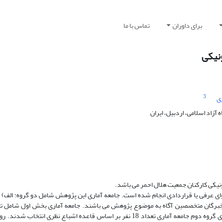
برای داوران
تماس با ما
نیکی
3
ی
زاد اسلامی، اردبیل، ایران
کی کارکنان جمعیت هلال احمر می باشد.
وای عرفی یا قراردادی انجام شده است. جامعه آماری این پژوهش شامل دو گروه: الف) گ
اطلاعاتی بود که با روش نمونه گیری قضاوتی،تعداد 46 منبع انتخاب شدند.برای گروه دوم جامعه آماری تعداد 18 نفر بر اساس قاعده اشبا