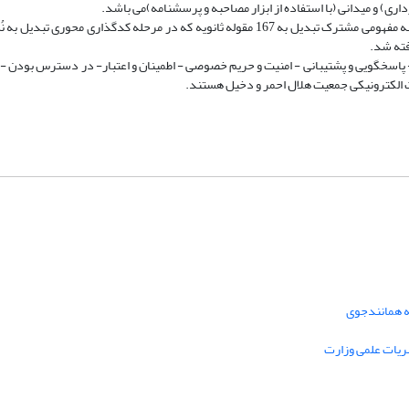
اری) و میدانی (با استفاده از ابزار مصاحبه و پرسشنامه)می باشد.
فته شد.
اسخگویی و پشتیبانی - امنیت و حریم خصوصی - اطمینان و اعتبار- در دسترس بودن - کا
 الکترونیکی جمعیت هلال احمر و دخیل هستند.
نه همانندجوی
ریات علمی وزارت