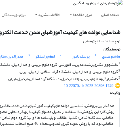
صفحه اصلی
مرور مقاله‌ها
اطلاعات نشریه
برای نویسندگان
شناسایی مولفه های کیفیت آموزشهای ضمن خدمت الکترو
نوع مقاله : مقاله پژوهشی
نویسندگان
3
2
1
هاشم عبدی
یوسف نامور
اعظم راستکو
صدرالدین ستار
1
دانشجوی دکتری رشته مدیریت آموزشی، گروه علوم تربیتی، واحد اردبیل، دانشگاه آ
2
گروه علوم تربیتی، واحد اردبیل، دانشگاه آزاد اسلامی، اردبیل، ایران.
3
دانشیارگروه علوم تربیتی، واحد اردبیل، دانشگاه آزاد اسلامی، اردبیل، ایران
10.22070/tlr.2025.20396.1749
چکیده
هدف از این پژوهش، شناسایی مولفه های کیفیت آموزشهای ضمن خدمت الکترونی
روش کار: این پژوهش با استفاده از تحلیل محتوای کیفی با رویکرد تحلیل محت