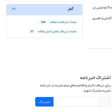
نتایج: برای کدگذاری اولیه تعداد 241 مقوله شناسایی و این کدها با توجه به جنبه مفهومی مشترک تبدیل به 167 مقوله ثانویه که در مرحله کدگذاری محوری تبدیل به نُه 9 تم اصلی در
آمار
رایی و ناوبری
تعداد مشاهده مقاله
324
تعداد دریافت فایل اصل مقاله
57
اشتراک خبرنامه
برای دریافت اخبار و اطلاعیه های مهم نشریه در خبرنامه
نشریه مشترک شوید.
اشتراک