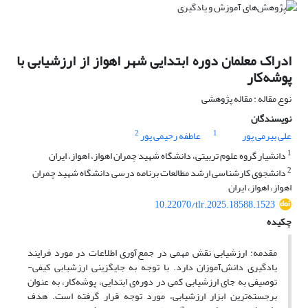
ادراک معلمان دوره ابتدایی شهر اهواز از ارزشیابی با
پوشه‌کار
نوع مقاله : مقاله پژوهشی
نویسندگان
2
1
علی بیرمی پور
عاطفه رحیمی پور
1
دانشیار گروه علوم تربیتی، دانشگاه شهید چمران اهواز، اهواز، ایران
2
دانشجوی کارشناسی ارشد مطالعات برنامه درسی دانشگاه شهید چمران
اهواز، اهواز، ایران
10.22070/tlr.2025.18588.1523
چکیده
مقدمه: ارزشیابی نقش مهمی در جمع‌آوری اطلاعات در مورد فرایند
یادگیری دانش‌آموزان دارد. با توجه به جایگزینی ارزشیابی کیفی-
توصیفی به جای ارزشیابی کمی در دوره‌ی ابتدایی، پوشه‌کار، به عنوان
برجسته‌ترین ابزار ارزشیابی، مورد توجه قرار گرفته ‌است. هدف