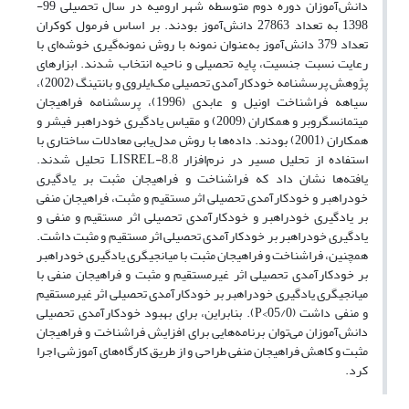
دانش‌آموزان دوره دوم متوسطه شهر ارومیه در سال تحصیلی 99-
1398 به تعداد 27863 دانش‌آموز بودند. بر اساس فرمول کوکران
تعداد 379 دانش‌آموز به‌عنوان نمونه با روش نمونه‌گیری خوشه‌ای با
رعایت نسبت جنسیت، پایه تحصیلی و ناحیه انتخاب شدند. ابزارهای
پژوهش پرسشنامه خودکارآمدی تحصیلی مک‌ایلروی و بانتینگ (2002)،
سیاهه فراشناخت اونیل و عابدی (1996)، پرسشنامه فراهیجان
میتمانسگروبر و همکاران (2009) و مقیاس یادگیری خودراهبر فیشر و
همکاران (2001) بودند. داده‌ها با روش مدل‌یابی معادلات ساختاری با
استفاده از تحلیل مسیر در نرم‌افزار LISREL-8.8 تحلیل شدند.
یافته‌ها نشان داد که فراشناخت و فراهیجان مثبت بر یادگیری
خودراهبر و خودکارآمدی تحصیلی اثر مستقیم و مثبت، فراهیجان منفی
بر یادگیری خودراهبر و خودکارآمدی تحصیلی اثر مستقیم و منفی و
یادگیری خودراهبر بر خودکارآمدی تحصیلی اثر مستقیم و مثبت داشت.
همچنین، فراشناخت و فراهیجان مثبت با میانجیگری یادگیری خودراهبر
بر خودکارآمدی تحصیلی اثر غیرمستقیم و مثبت و فراهیجان منفی با
میانجیگری یادگیری خودراهبر بر خودکارآمدی تحصیلی اثر غیرمستقیم
و منفی داشت (05/0>P). بنابراین، برای بهبود خودکارآمدی تحصیلی
دانش‌آموزان می‌توان برنامه‌هایی برای افزایش فراشناخت و فراهیجان
مثبت و کاهش فراهیجان منفی طراحی و از طریق کارگاه‌های آموزشی اجرا
کرد.