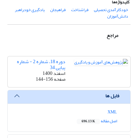
کلیدواژه‌ها
خودکارآمدی تحصیلی
فراشناخت
فراهیجان
یادگیری خودراهبر
دانش‌آموزان
مراجع
دوره 18، شماره 2 - شماره
پیاپی 34
اسفند 1400
صفحه
144-156
فایل ها
XML
اصل مقاله
696.13 K