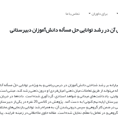
برای داوران
تماس با ما
آن در رشد توانایی حل مسأله دانش‌آموزان دبیرستانی
انه بر رشد شناختی دانش‌آموزان در درس ریاضی و به ویژه بر توانایی حلّ مسأله آنان
که می‌تواند از طریق تعاملات میان ذهنی (‌میان‌فردی‌) و درون ذهنی رشد کند، مبتنی ا
روایتی، یادداشت‌های میدانی و شواهد اسنادی، گردآوری شده است. داده‌ها در جریان
معلّمان متخصّص و فعّال در رویکرد مذکور و در درس ریاضی تکمیلی پایه اول دبیرستان (پایه نهم کنونی) به دس
ر ضمن کار گروهی و سپس درونی‌شدن آن، به همراه رشد توانایی بازنمایی‌های مختلف
وهی و در تعامل با معلّم، نمایان شده است. مقاله حاوی ملاحظاتی در زمینه؛ فرایند، پیا