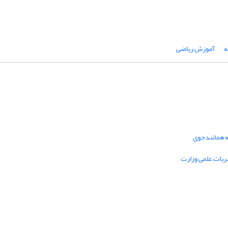
ه
آموزش ریاضی
نه همانندجوی
ریات علمی وزارت