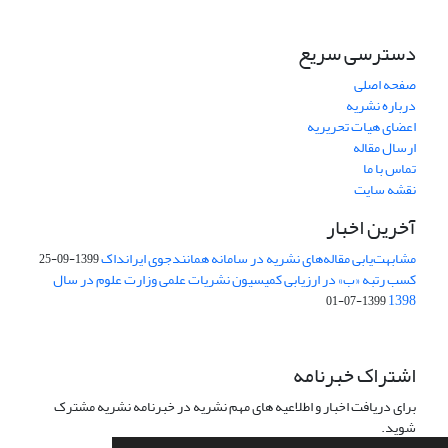
دسترسی سریع
صفحه اصلی
درباره نشریه
اعضای هیات تحریریه
ارسال مقاله
تماس با ما
نقشه سایت
آخرین اخبار
مشابهت‌یابی مقاله‌های نشریه در سامانه همانندجوی ایرانداک
1399-09-25
کسب رتبه «ب» در ارزیابی کمیسیون نشریات علمی وزارت علوم در سال
1398
1399-07-01
اشتراک خبرنامه
برای دریافت اخبار و اطلاعیه های مهم نشریه در خبرنامه نشریه مشترک
شوید.