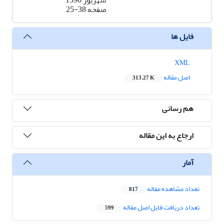
شهریور 1390
صفحه
25-38
فایل ها
XML
اصل مقاله
313.27 K
هم رسانی
ارجاع به این مقاله
آمار
تعداد مشاهده مقاله
817
تعداد دریافت فایل اصل مقاله
599