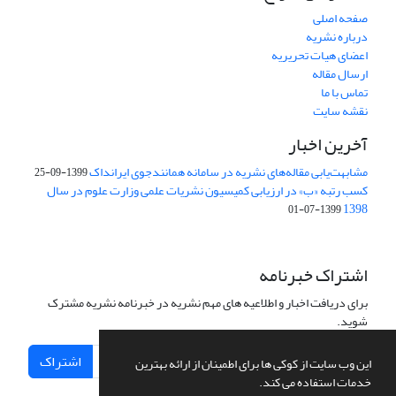
صفحه اصلی
درباره نشریه
اعضای هیات تحریریه
ارسال مقاله
تماس با ما
نقشه سایت
آخرین اخبار
مشابهت‌یابی مقاله‌های نشریه در سامانه همانندجوی ایرانداک
1399-09-25
کسب رتبه «ب» در ارزیابی کمیسیون نشریات علمی وزارت علوم در سال
1398
1399-07-01
اشتراک خبرنامه
برای دریافت اخبار و اطلاعیه های مهم نشریه در خبرنامه نشریه مشترک
شوید.
اشتراک
این وب سایت از کوکی ها برای اطمینان از ارائه بهترین
خدمات استفاده می کند.