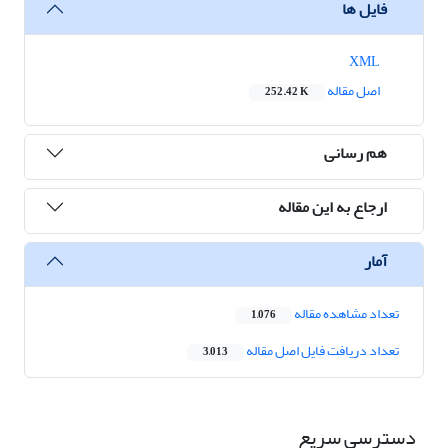
فایل ها
XML
اصل مقاله
252.42 K
هم رسانی
ارجاع به این مقاله
آمار
تعداد مشاهده مقاله
1,076
تعداد دریافت فایل اصل مقاله
3,013
دسترسی سریع