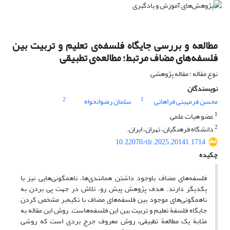
مطالعه و بررسی جایگاه فلسفه‌ی تعلیم و تربیت بین
فلسفه‌های مضاف مرتبط؛ مطالعه‌ی تطبیقی
نوع مقاله : مقاله پژوهشی
نویسندگان
2
1
محسن فرمهینی فراهانی
سلمان رضوانخواه
1
عضو هیات علمی
2
دانشگاه فرهنگیان، تهران، ایران.
10.22070/tlr.2025.20141.1714
چکیده
فلسفه‌های مضاف باوجود داشتن همانندی‌ها، ناهمگونی‌هایی نیز با
یکدیگر دارند. هدف پژوهش پیش رو، تلاش در جهت پی بردن به
ناهمگونی‌های موجود بین فلسفه‌های مضاف با تکیه‌بر مشخص کردن
جایگاه فلسفة تعلیم و تربیت بین این فلسفه‌هاست. روش این مقاله به
مثابة یک مطالعة تطبیقی، روش معروف جرج بردی است که روشی