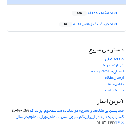
تعداد مشاهده مقاله
588
تعداد دریافت فایل اصل مقاله
68
دسترسی سریع
صفحه اصلی
درباره نشریه
اعضای هیات تحریریه
ارسال مقاله
تماس با ما
نقشه سایت
آخرین اخبار
مشابهت‌یابی مقاله‌های نشریه در سامانه همانندجوی ایرانداک
1399-09-25
کسب رتبه «ب» در ارزیابی کمیسیون نشریات علمی وزارت علوم در سال
1398
1399-07-01