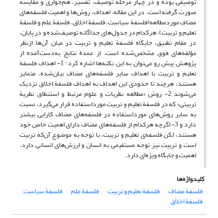
توصیفی بوده و در چهار مرحلة توصیف، تفسیر، هم‌جواری و مقایسه
صورت گرفته است. در این مقاله، اهداف، روش‌ها و اهمیت فلسفه‌های
مضافِ موردمطالعه(فلسفة سیاست، فلسفة اخلاق، فلسفة علم و فلسفة
تعلیم و تربیت)، هرکدام در جدول‌های جداگانه توصیف‌شده و در پایان،
در مقام تطبیق، جایگاه فلسفة تعلیم و تربیت در میان آن‌ها ازنظر
مؤلفه‌های فوق مشخص‌شده است. از عمدة نتایج به‌دست‌آمده از
پژوهش پیش رو می‌توان به این نکته‌ها اشاره کرد: 1- اهداف فلسفة
تعلیم و تربیت با اهداف سایر فلسفه‌های مضاف بیان‌شده، متمایز
هستند، هرچند تا حدودی این اهداف به اهداف فلسفة اخلاق نزدیک
می‌شوند 2- روش «مطالعه نظریات و علوم مرتبط و استنطاق نظریة
تربیتی» که در فلسفة تعلیم و تربیت مورداستفاده قرار می‌گیرد، نسبت
به سایر روش‌های مورداستفاده در فلسفه‌های مضاف کارایی بیشتر
دارد و 3- اگرچه هرکدام از فلسفه‌های مضاف دارای اهمیت خاص خود
هستند، لکن فلسفه‌ی تعلیم و تربیت، با توجه به موضوع آن‌که تربیت
است و تربیت نیز توجه مستقیمی به انسان و ارزش‌های انسانی دارد،
اهمیت و جایگاه ویژه‌ای دارد.
کلیدواژه‌ها
فلسفة مضاف
فلسفة تعلیم و تربیت
فلسفة علم
فلسفة سیاست
فلسفة اخلاق