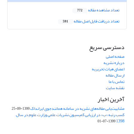
تعداد مشاهده مقاله
772
تعداد دریافت فایل اصل مقاله
591
دسترسی سریع
صفحه اصلی
درباره نشریه
اعضای هیات تحریریه
ارسال مقاله
تماس با ما
نقشه سایت
آخرین اخبار
مشابهت‌یابی مقاله‌های نشریه در سامانه همانندجوی ایرانداک
1399-09-25
کسب رتبه «ب» در ارزیابی کمیسیون نشریات علمی وزارت علوم در سال
1398
1399-07-01