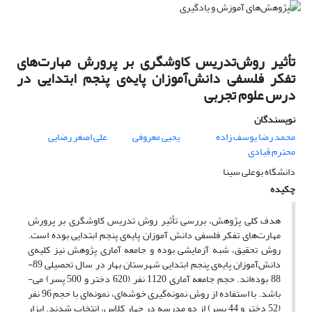
تأثیر روش‌تدریس کاوشگری بر پرورش مهارت‌های
تفکر فلسفی دانش‌آموزان پایه‌ی پنجم ابتدایی در
درس علوم تجربی
نویسندگان
محمد رضا یوسف زاده
یحیی معروفی
علی اصغر رضایی
محترم قبادی
دانشگاه بوعلی سینا
چکیده
هدف کلی پژوهش، بررسی تأثیر روش تدریس کاوشگری بر پرورش
مهارت‌های تفکر فلسفی دانش آموزان پایه‌ی پنجم ابتدایی بوده است.
روش تحقیق، شبه آزمایشی بوده و جامعه آماری پژوهش نیز کلیه‌ی
دانش‌آموزان پایه‌ی پنجم ابتدایی شهرستان بهار در سال تحصیلی 89-
88 بوده‌اند. حجم جامعه آماری 1120 نفر (620 دختر و 500 پسر) می-
باشد. با استفاده از روش نمونه‌گیری خوشه‌ای، نمونه‌ای با حجم 96 نفر
(52 دختر و 44 پسر) از دو مدرسه در چهار کلاس، انتخاب شدند. ابزار