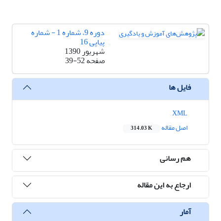
دوره 9، شماره 1 - شماره
پیاپی 16
شهریور 1390
صفحه
39-52
فایل ها
XML
اصل مقاله
314.03 K
هم رسانی
ارجاع به این مقاله
آمار