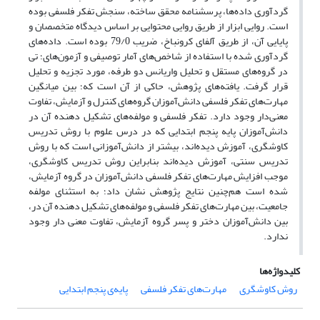
گردآوری داده‌ها، پرسشنامه محقق ساخته، سنجش تفکر فلسفی بوده
است. روایی ابزار از طریق روایی محتوایی بر اساس دیدگاه متخصصان و
پایایی آن، از طریق آلفای کرونباخ، ضریب 79/0 بوده است. داده‌های
گردآوری شده با استفاده از شاخص‌های آمار توصیفی و آزمون‌های؛ تی
در گروه‌های مستقل و تحلیل واریانس دو طرفه، مورد تجزیه و تحلیل
قرار گرفت. یافته‌های پژوهش، حاکی از آن است که؛ بین میانگین
مهارت‌های تفکر فلسفی دانش‌آموزان گروه‌های کنترل و آزمایش، تفاوت
معنی‌دار وجود دارد. تفکر فلسفی و مولفه‌های تشکیل دهنده آن در
دانش‌آموزان پایه پنجم ابتدایی که در درس علوم با روش تدریس
کاوشگری، آموزش دیده‌اند، بیشتر از دانش‌آموزانی است که با روش
تدریس سنتی، آموزش دیده‌اند بنابراین روش تدریس کاوشگری،
موجب افزایش مهارت‌های تفکر فلسفی دانش‌آموزان در گروه آزمایش،
شده است هم‌چنین نتایج پژوهش نشان داد؛ به استثنای مولفه
جامعیت، بین مهارت‌های تفکر فلسفی و مولفه‌های تشکیل دهنده آن در،
بین دانش‌آموزان دختر و پسر گروه آزمایش، تفاوت معنی دار وجود
ندارد.
کلیدواژه‌ها
روش کاوشگری
مهارت‌های تفکر فلسفی
پایه‌ی پنجم ابتدایی