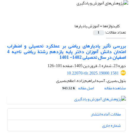
کلیدواژه‌ها =
آموزش یادیارها
تعداد مقالات:
1
بررسی تأثیر یادیارهای ریاضی بر عملکرد تحصیلی و اضطراب
امتحان دانش آموزان دختر پایه یازدهم رشتة ریاضی ناحیه 4
اصفهان در سال تحصیلی 1402- 1401
دوره 23، شماره 1، فروردین 1405، صفحه
101-126
10.22070/tlr.2025.19000.1581
بتول بصیری، آسیه ابراهیم زاده، اعظم بصیری
مشاهده مقاله
اصل مقاله
943.52 K
مقالات آماده انتشار
شماره جاری