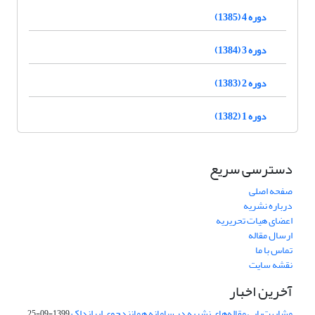
دوره 4 (1385)
دوره 3 (1384)
دوره 2 (1383)
دوره 1 (1382)
دسترسی سریع
صفحه اصلی
درباره نشریه
اعضای هیات تحریریه
ارسال مقاله
تماس با ما
نقشه سایت
آخرین اخبار
مشابهت‌یابی مقاله‌های نشریه در سامانه همانندجوی ایرانداک
1399-09-25