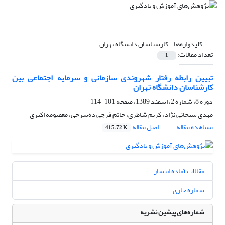
کلیدواژه‌ها =
کارشناسان دانشگاه تهران
تعداد مقالات:
1
تبیین رابطه رفتار شهروندی سازمانی و سرمایه اجتماعی بین
کارشناسان دانشگاه تهران
دوره 8، شماره 2، اسفند 1389، صفحه
101-114
مهدی سبحانی نژاد، کریم شاطری، حاتم فرجی ده‌سرخی، معصومه اکبری
مشاهده مقاله
اصل مقاله
415.72 K
مقالات آماده انتشار
شماره جاری
شماره‌های پیشین نشریه