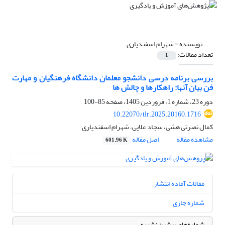
نویسنده =
شهرام اسفندیاری
تعداد مقالات:
1
بررسی برنامه درسی دانشجو معلمان دانشگاه فرهنگیان و مهارت
فن بیان آنها: راهکارها و چالش ها
دوره 23، شماره 1، فروردین 1405، صفحه
85-100
10.22070/tlr.2025.20160.1716
کمال نصرتی هشی، سجاد علایی، شهرام اسفندیاری
مشاهده مقاله
اصل مقاله
601.96 K
مقالات آماده انتشار
شماره جاری
شماره‌های پیشین نشریه